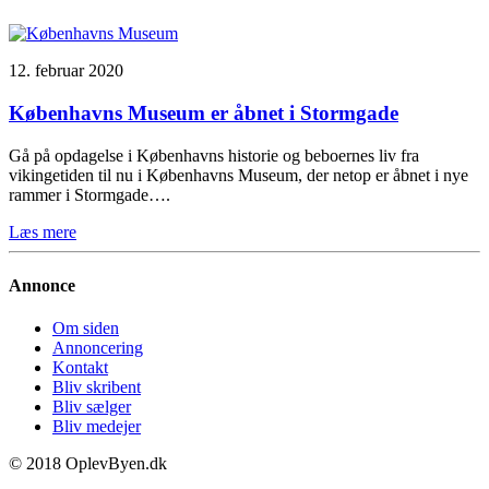
12. februar 2020
Københavns Museum er åbnet i Stormgade
Gå på opdagelse i Københavns historie og beboernes liv fra
vikingetiden til nu i Københavns Museum, der netop er åbnet i nye
rammer i Stormgade….
Læs mere
Annonce
Om siden
Annoncering
Kontakt
Bliv skribent
Bliv sælger
Bliv medejer
© 2018 OplevByen.dk