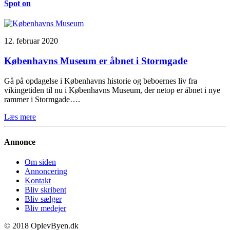
Spot on
12. februar 2020
Københavns Museum er åbnet i Stormgade
Gå på opdagelse i Københavns historie og beboernes liv fra
vikingetiden til nu i Københavns Museum, der netop er åbnet i nye
rammer i Stormgade….
Læs mere
Annonce
Om siden
Annoncering
Kontakt
Bliv skribent
Bliv sælger
Bliv medejer
© 2018 OplevByen.dk