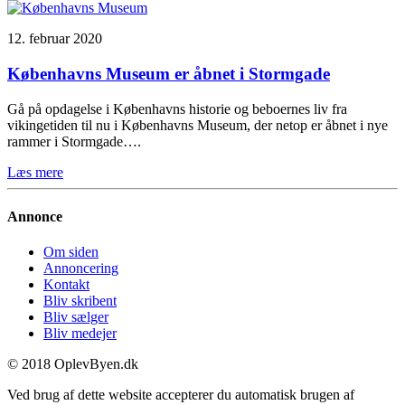
12. februar 2020
Københavns Museum er åbnet i Stormgade
Gå på opdagelse i Københavns historie og beboernes liv fra
vikingetiden til nu i Københavns Museum, der netop er åbnet i nye
rammer i Stormgade….
Læs mere
Annonce
Om siden
Annoncering
Kontakt
Bliv skribent
Bliv sælger
Bliv medejer
© 2018 OplevByen.dk
Ved brug af dette website accepterer du automatisk brugen af