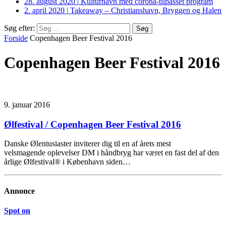
28. august 2020
|
Kulturhavn med corona-tilpasset program
2. april 2020
|
Takeaway – Christianshavn, Bryggen og Halen
Søg efter:
Forside
Copenhagen Beer Festival 2016
Copenhagen Beer Festival 2016
9. januar 2016
Ølfestival / Copenhagen Beer Festival 2016
Danske Ølentusiaster inviterer dig til en af årets mest
velsmagende oplevelser DM i håndbryg har været en fast del af den
årlige Ølfestival® i København siden…
Annonce
Spot on