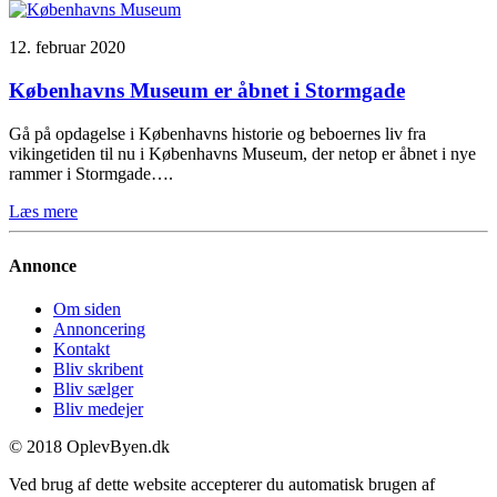
12. februar 2020
Københavns Museum er åbnet i Stormgade
Gå på opdagelse i Københavns historie og beboernes liv fra
vikingetiden til nu i Københavns Museum, der netop er åbnet i nye
rammer i Stormgade….
Læs mere
Annonce
Om siden
Annoncering
Kontakt
Bliv skribent
Bliv sælger
Bliv medejer
© 2018 OplevByen.dk
Ved brug af dette website accepterer du automatisk brugen af