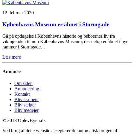
12. februar 2020
Københavns Museum er åbnet i Stormgade
Gå på opdagelse i Københavns historie og beboernes liv fra
vikingetiden til nu i Københavns Museum, der netop er åbnet i nye
rammer i Stormgade….
Læs mere
Annonce
Om siden
Annoncering
Kontakt
Bliv skribent
Bliv sælger
Bliv medejer
© 2018 OplevByen.dk
Ved brug af dette website accepterer du automatisk brugen af