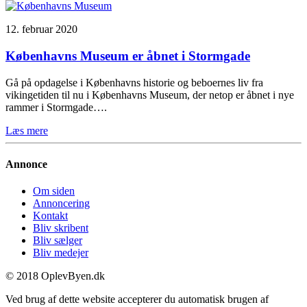
12. februar 2020
Københavns Museum er åbnet i Stormgade
Gå på opdagelse i Københavns historie og beboernes liv fra
vikingetiden til nu i Københavns Museum, der netop er åbnet i nye
rammer i Stormgade….
Læs mere
Annonce
Om siden
Annoncering
Kontakt
Bliv skribent
Bliv sælger
Bliv medejer
© 2018 OplevByen.dk
Ved brug af dette website accepterer du automatisk brugen af