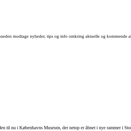
neden modtage nyheder, tips og info omkring aktuelle og kommende akt
tiden til nu i Københavns Museum, der netop er åbnet i nye rammer i S