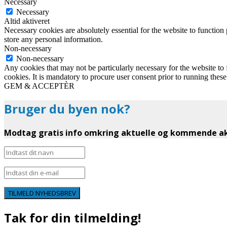
Necessary
Necessary
Altid aktiveret
Necessary cookies are absolutely essential for the website to function 
store any personal information.
Non-necessary
Non-necessary
Any cookies that may not be particularly necessary for the website to 
cookies. It is mandatory to procure user consent prior to running thes
GEM & ACCEPTÈR
Bruger du byen nok?
Modtag gratis info omkring aktuelle og kommende akt
TILMELD NYHEDSBREV
Tak for din tilmelding!