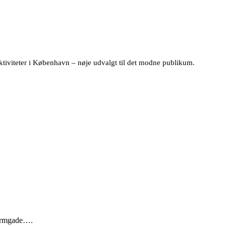
iviteter i København – nøje udvalgt til det modne publikum.
tormgade….