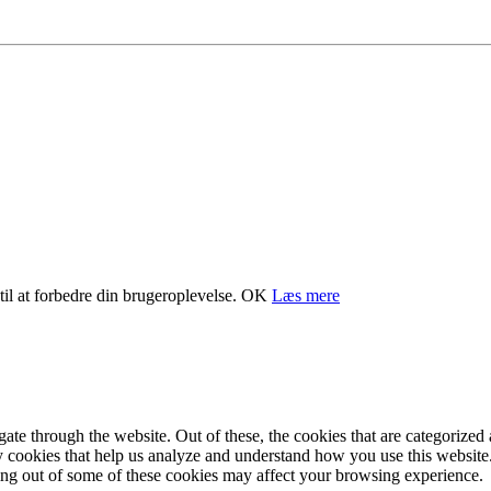
il at forbedre din brugeroplevelse.
OK
Læs mere
e through the website. Out of these, the cookies that are categorized a
rty cookies that help us analyze and understand how you use this websit
ting out of some of these cookies may affect your browsing experience.