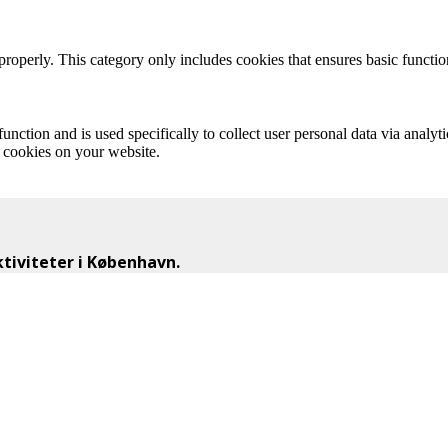
properly. This category only includes cookies that ensures basic functio
function and is used specifically to collect user personal data via anal
e cookies on your website.
iviteter i København.