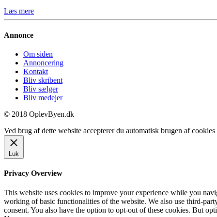
Læs mere
Annonce
Om siden
Annoncering
Kontakt
Bliv skribent
Bliv sælger
Bliv medejer
© 2018 OplevByen.dk
Ved brug af dette website accepterer du automatisk brugen af cookies t
Luk
Privacy Overview
This website uses cookies to improve your experience while you navigat
working of basic functionalities of the website. We also use third-pa
consent. You also have the option to opt-out of these cookies. But op