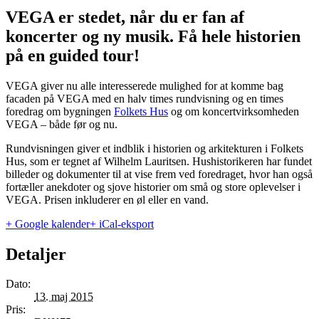
VEGA er stedet, når du er fan af
koncerter og ny musik. Få hele historien
på en guided tour!
VEGA giver nu alle interesserede mulighed for at komme bag
facaden på VEGA med en halv times rundvisning og en times
foredrag om bygningen
Folkets Hus
og om koncertvirksomheden
VEGA – både før og nu.
Rundvisningen giver et indblik i historien og arkitekturen i Folkets
Hus, som er tegnet af Wilhelm Lauritsen. Hushistorikeren har fundet
billeder og dokumenter til at vise frem ved foredraget, hvor han også
fortæller anekdoter og sjove historier om små og store oplevelser i
VEGA. Prisen inkluderer en øl eller en vand.
+ Google kalender
+ iCal-eksport
Detaljer
Dato:
13. maj 2015
Pris: