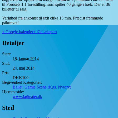
til Porøsets 1:1 forestilling, som spiller 40 gange i træk. Der er 36
billetter til salg.
Varighed fra ankomst til exit cirka 15 min. Præcist fremmøde
påkrævet!
+ Google kalender
+ iCal-eksport
Detaljer
Start:
18. januar 2014
Slut:
24. maj 2014
Pris:
DKK100
Begivenhed Kategorier:
Ballet
,
Gamle Scene (Kgs. Nytorv)
Hjemmeside:
www.kglteater.dk
Sted