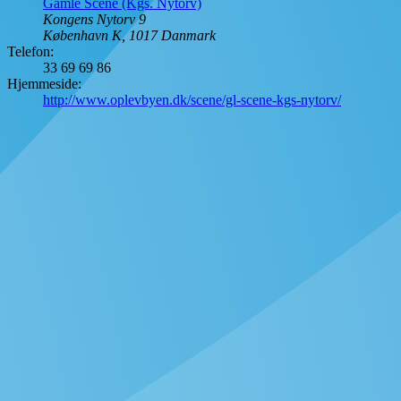
Gamle Scene (Kgs. Nytorv)
Kongens Nytorv 9
København K
,
1017
Danmark
Telefon:
33 69 69 86
Hjemmeside:
http://www.oplevbyen.dk/scene/gl-scene-kgs-nytorv/