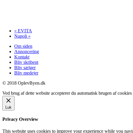
«
EVITA
Napoli
»
Om siden
Annoncering
Kontakt
Bliv skribent
Bliv sælger
Bliv medejer
© 2018 OplevByen.dk
Ved brug af dette website accepterer du automatisk brugen af cookies t
Luk
Privacy Overview
This website uses cookies to improve your experience while you navigat