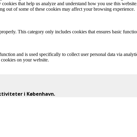
rty cookies that help us analyze and understand how you use this websit
ting out of some of these cookies may affect your browsing experience.
properly. This category only includes cookies that ensures basic functio
function and is used specifically to collect user personal data via anal
e cookies on your website.
iviteter i København.