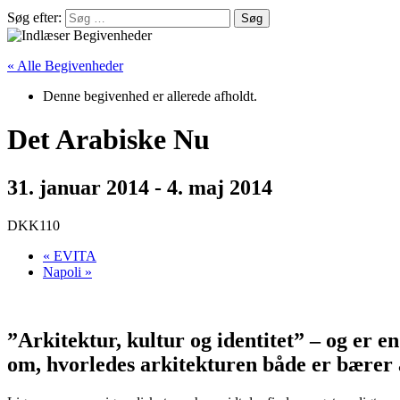
Søg efter:
« Alle Begivenheder
Denne begivenhed er allerede afholdt.
Det Arabiske Nu
31. januar 2014
-
4. maj 2014
DKK110
«
EVITA
Napoli
»
”Arkitektur, kultur og identitet” – og er 
om, hvorledes arkitekturen både er bærer af