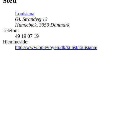
Sted
Louisiana
Gl. Strandvej 13
Humlebæk
,
3050
Danmark
Telefon:
49 19 07 19
Hjemmeside:
http://www.oplevbyen.dk/kunst/louisiana/