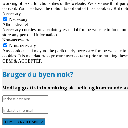
working of basic functionalities of the website. We also use third-pa
consent. You also have the option to opt-out of these cookies. But op
Necessary
Necessary
Altid aktiveret
Necessary cookies are absolutely essential for the website to function 
store any personal information.
Non-necessary
Non-necessary
Any cookies that may not be particularly necessary for the website to 
cookies. It is mandatory to procure user consent prior to running thes
GEM & ACCEPTÈR
Bruger du byen nok?
Modtag gratis info omkring aktuelle og kommende akt
TILMELD NYHEDSBREV