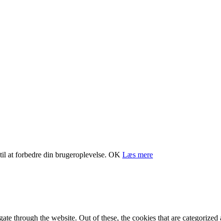
il at forbedre din brugeroplevelse.
OK
Læs mere
e through the website. Out of these, the cookies that are categorized a