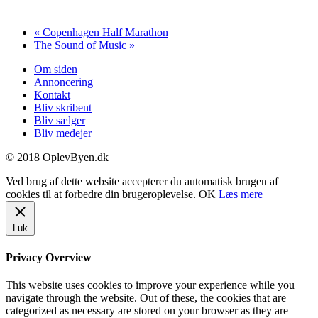
«
Copenhagen Half Marathon
The Sound of Music
»
Om siden
Annoncering
Kontakt
Bliv skribent
Bliv sælger
Bliv medejer
© 2018 OplevByen.dk
Ved brug af dette website accepterer du automatisk brugen af
cookies til at forbedre din brugeroplevelse.
OK
Læs mere
Luk
Privacy Overview
This website uses cookies to improve your experience while you
navigate through the website. Out of these, the cookies that are
categorized as necessary are stored on your browser as they are