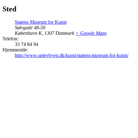
Sted
Statens Museum for Kunst
Sølvgade 48-50
København K
,
1307
Danmark
+ Google Maps
Telefon:
33 74 84 94
Hjemmeside:
http://www.oplevbyen.dk/kunst/statens-museum-for-kunst/