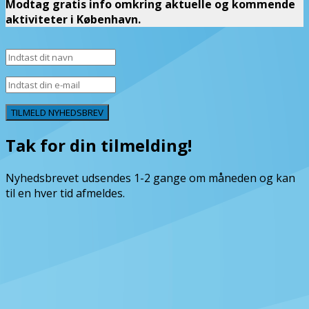
Modtag gratis info omkring aktuelle og kommende
aktiviteter i København.
TILMELD NYHEDSBREV
Tak for din tilmelding!
Nyhedsbrevet udsendes 1-2 gange om måneden og kan
til en hver tid afmeldes.