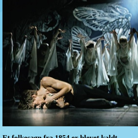
Et folkesagn fra 1854 er blevet kaldt