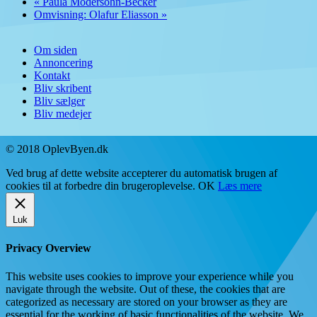
«
Paula Modersohn-Becker
Omvisning: Olafur Eliasson
»
Om siden
Annoncering
Kontakt
Bliv skribent
Bliv sælger
Bliv medejer
© 2018 OplevByen.dk
Ved brug af dette website accepterer du automatisk brugen af
cookies til at forbedre din brugeroplevelse.
OK
Læs mere
Luk
Privacy Overview
This website uses cookies to improve your experience while you
navigate through the website. Out of these, the cookies that are
categorized as necessary are stored on your browser as they are
essential for the working of basic functionalities of the website. We