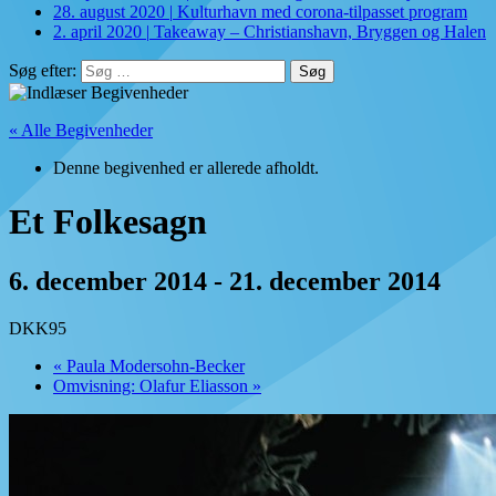
28. august 2020
|
Kulturhavn med corona-tilpasset program
2. april 2020
|
Takeaway – Christianshavn, Bryggen og Halen
Søg efter:
« Alle Begivenheder
Denne begivenhed er allerede afholdt.
Et Folkesagn
6. december 2014
-
21. december 2014
DKK95
«
Paula Modersohn-Becker
Omvisning: Olafur Eliasson
»