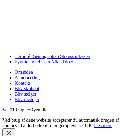
«
André Rieu og Johan Strauss orkester
Fyraften med Lelo Nika Trio
»
Om siden
Annoncering
Kontakt
Bliv skribent
Bliv sælger
Bliv medejer
© 2018 OplevByen.dk
Ved brug af dette website accepterer du automatisk brugen af
cookies til at forbedre din brugeroplevelse.
OK
Læs mere