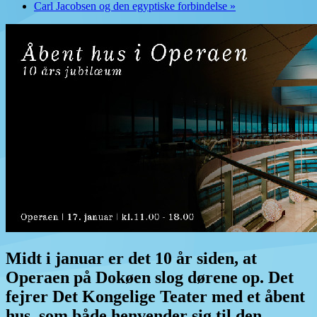
Carl Jacobsen og den egyptiske forbindelse
»
Midt i januar er det 10 år siden, at
Operaen på Dokøen slog dørene op. Det
fejrer Det Kongelige Teater med et åbent
hus, som både henvender sig til den