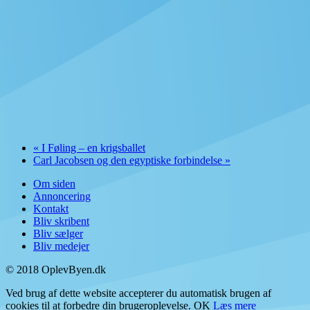
«
I Føling – en krigsballet
Carl Jacobsen og den egyptiske forbindelse
»
Om siden
Annoncering
Kontakt
Bliv skribent
Bliv sælger
Bliv medejer
© 2018 OplevByen.dk
Ved brug af dette website accepterer du automatisk brugen af
cookies til at forbedre din brugeroplevelse.
OK
Læs mere