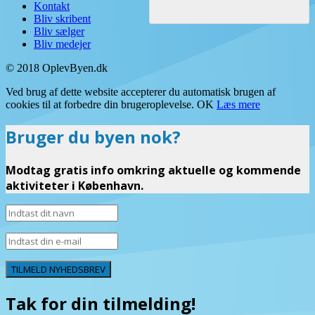
Kontakt
Bliv skribent
Bliv sælger
Bliv medejer
© 2018 OplevByen.dk
Ved brug af dette website accepterer du automatisk brugen af
cookies til at forbedre din brugeroplevelse.
OK
Læs mere
Bruger du byen nok?
Modtag gratis info omkring aktuelle og kommende
aktiviteter i København.
TILMELD NYHEDSBREV
Tak for din tilmelding!