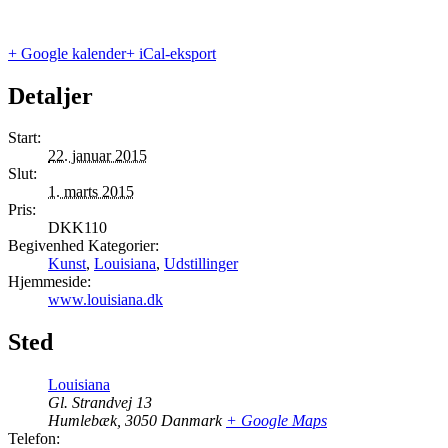
+ Google kalender
+ iCal-eksport
Detaljer
Start:
22. januar 2015
Slut:
1. marts 2015
Pris:
DKK110
Begivenhed Kategorier:
Kunst
,
Louisiana
,
Udstillinger
Hjemmeside:
www.louisiana.dk
Sted
Louisiana
Gl. Strandvej 13
Humlebæk
,
3050
Danmark
+ Google Maps
Telefon: