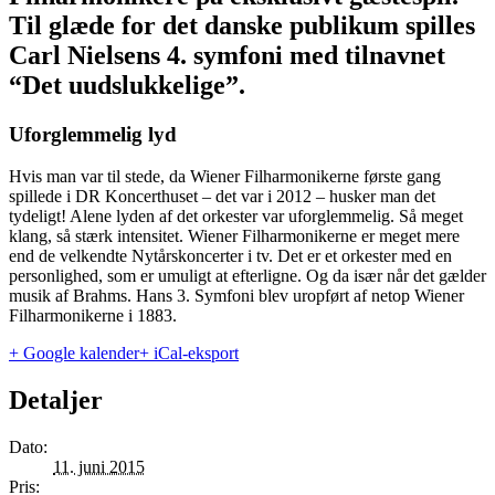
Til glæde for det danske publikum spilles
Carl Nielsens 4. symfoni med tilnavnet
“Det uudslukkelige”.
Uforglemmelig lyd
Hvis man var til stede, da Wiener Filharmonikerne første gang
spillede i DR Koncerthuset – det var i 2012 – husker man det
tydeligt! Alene lyden af det orkester var uforglemmelig. Så meget
klang, så stærk intensitet. Wiener Filharmonikerne er meget mere
end de velkendte Nytårskoncerter i tv. Det er et orkester med en
personlighed, som er umuligt at efterligne. Og da især når det gælder
musik af Brahms. Hans 3. Symfoni blev uropført af netop Wiener
Filharmonikerne i 1883.
+ Google kalender
+ iCal-eksport
Detaljer
Dato:
11. juni 2015
Pris: