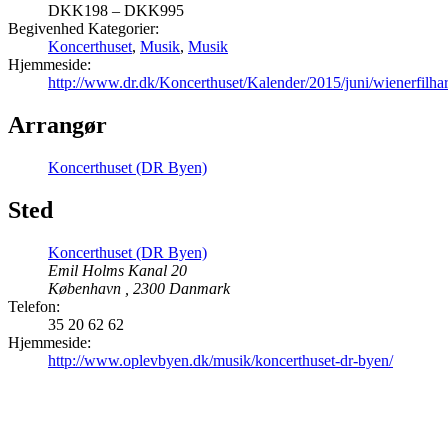
DKK198 – DKK995
Begivenhed Kategorier:
Koncerthuset
,
Musik
,
Musik
Hjemmeside:
http://www.dr.dk/Koncerthuset/Kalender/2015/juni/wienerfilh
Arrangør
Koncerthuset (DR Byen)
Sted
Koncerthuset (DR Byen)
Emil Holms Kanal 20
København
,
2300
Danmark
Telefon:
35 20 62 62
Hjemmeside:
http://www.oplevbyen.dk/musik/koncerthuset-dr-byen/