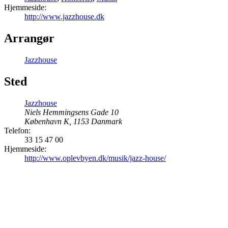
Hjemmeside:
http://www.jazzhouse.dk
Arrangør
Jazzhouse
Sted
Jazzhouse
Niels Hemmingsens Gade 10
København K
,
1153
Danmark
Telefon:
33 15 47 00
Hjemmeside:
http://www.oplevbyen.dk/musik/jazz-house/