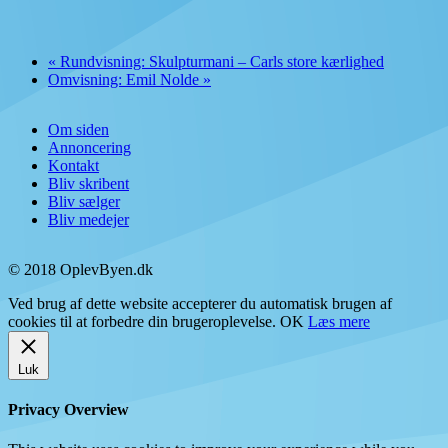
«
Rundvisning: Skulpturmani – Carls store kærlighed
Omvisning: Emil Nolde
»
Om siden
Annoncering
Kontakt
Bliv skribent
Bliv sælger
Bliv medejer
© 2018 OplevByen.dk
Ved brug af dette website accepterer du automatisk brugen af
cookies til at forbedre din brugeroplevelse.
OK
Læs mere
Luk
Privacy Overview