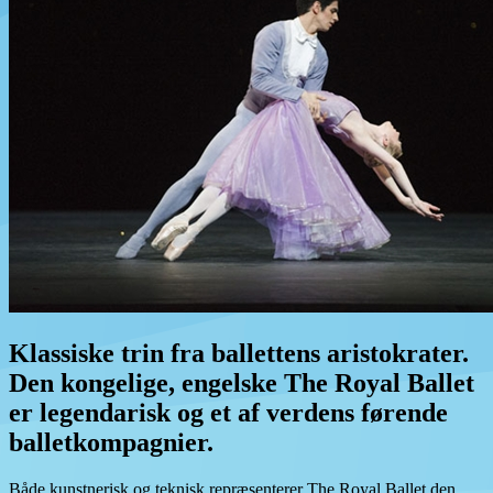
Klassiske trin fra ballettens aristokrater.
Den kongelige, engelske The Royal Ballet
er legendarisk og et af verdens førende
balletkompagnier.
Både kunstnerisk og teknisk repræsenterer The Royal Ballet den