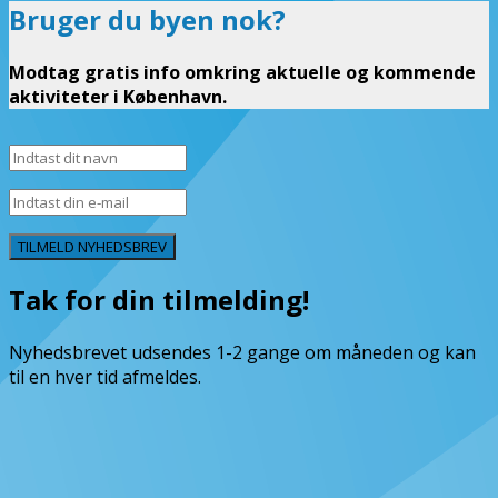
Bruger du byen nok?
Modtag gratis info omkring aktuelle og kommende
aktiviteter i København.
TILMELD NYHEDSBREV
Tak for din tilmelding!
Nyhedsbrevet udsendes 1-2 gange om måneden og kan
til en hver tid afmeldes.