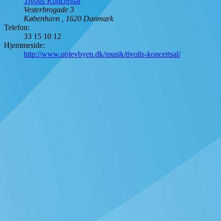
Tivolis Koncertsal
Vesterbrogade 3
København
,
1620
Danmark
Telefon:
33 15 10 12
Hjemmeside:
http://www.oplevbyen.dk/musik/tivolis-koncertsal/