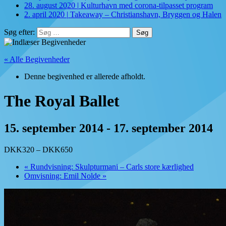
28. august 2020
|
Kulturhavn med corona-tilpasset program
2. april 2020
|
Takeaway – Christianshavn, Bryggen og Halen
Søg efter:
« Alle Begivenheder
Denne begivenhed er allerede afholdt.
The Royal Ballet
15. september 2014
-
17. september 2014
DKK320 – DKK650
«
Rundvisning: Skulpturmani – Carls store kærlighed
Omvisning: Emil Nolde
»