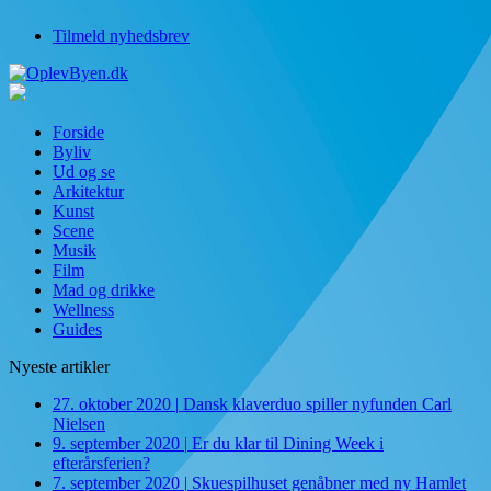
Tilmeld nyhedsbrev
Forside
Byliv
Ud og se
Arkitektur
Kunst
Scene
Musik
Film
Mad og drikke
Wellness
Guides
Nyeste artikler
27. oktober 2020
|
Dansk klaverduo spiller nyfunden Carl
Nielsen
9. september 2020
|
Er du klar til Dining Week i
efterårsferien?
7. september 2020
|
Skuespilhuset genåbner med ny Hamlet