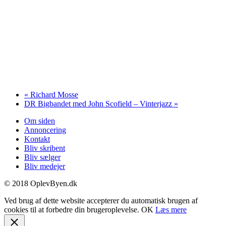
«
Richard Mosse
DR Bigbandet med John Scofield – Vinterjazz
»
Om siden
Annoncering
Kontakt
Bliv skribent
Bliv sælger
Bliv medejer
© 2018 OplevByen.dk
Ved brug af dette website accepterer du automatisk brugen af
cookies til at forbedre din brugeroplevelse.
OK
Læs mere