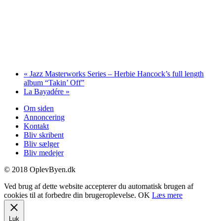
«
Jazz Masterworks Series – Herbie Hancock’s full length
album “Takin’ Off”
La Bayadére
»
Om siden
Annoncering
Kontakt
Bliv skribent
Bliv sælger
Bliv medejer
© 2018 OplevByen.dk
Ved brug af dette website accepterer du automatisk brugen af
cookies til at forbedre din brugeroplevelse.
OK
Læs mere
Luk