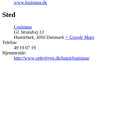
www.louisiana.dk
Sted
Louisiana
Gl. Strandvej 13
Humlebæk
,
3050
Danmark
+ Google Maps
Telefon:
49 19 07 19
Hjemmeside:
http://www.oplevbyen.dk/kunst/louisiana/