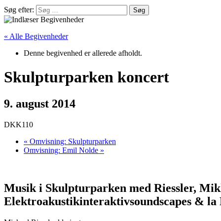
Søg efter:
« Alle Begivenheder
Denne begivenhed er allerede afholdt.
Skulpturparken koncert
9. august 2014
DKK110
«
Omvisning: Skulpturparken
Omvisning: Emil Nolde
»
Musik i Skulpturparken med Riessler, Mik
Elektroakustikinteraktivsoundscapes & la