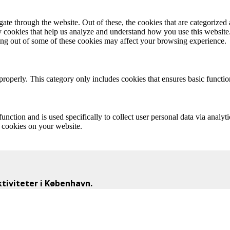
e through the website. Out of these, the cookies that are categorized a
rty cookies that help us analyze and understand how you use this websit
ting out of some of these cookies may affect your browsing experience.
properly. This category only includes cookies that ensures basic functio
function and is used specifically to collect user personal data via anal
e cookies on your website.
iviteter i København.