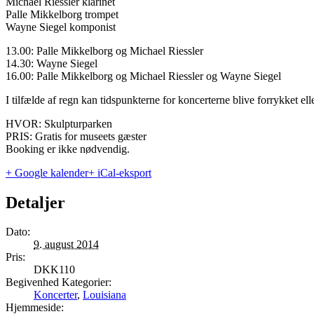
Michael Riessler klarinet
Palle Mikkelborg trompet
Wayne Siegel komponist
13.00: Palle Mikkelborg og Michael Riessler
14.30: Wayne Siegel
16.00: Palle Mikkelborg og Michael Riessler og Wayne Siegel
I tilfælde af regn kan tidspunkterne for koncerterne blive forrykket eller
HVOR: Skulpturparken
PRIS: Gratis for museets gæster
Booking er ikke nødvendig.
+ Google kalender
+ iCal-eksport
Detaljer
Dato:
9. august 2014
Pris:
DKK110
Begivenhed Kategorier:
Koncerter
,
Louisiana
Hjemmeside: