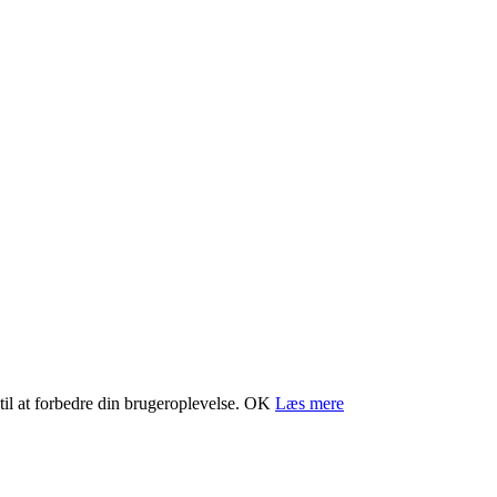
il at forbedre din brugeroplevelse.
OK
Læs mere