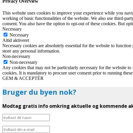
Privacy Overview
This website uses cookies to improve your experience while you navigat
working of basic functionalities of the website. We also use third-pa
consent. You also have the option to opt-out of these cookies. But op
Necessary
Necessary
Altid aktiveret
Necessary cookies are absolutely essential for the website to function 
store any personal information.
Non-necessary
Non-necessary
Any cookies that may not be particularly necessary for the website to 
cookies. It is mandatory to procure user consent prior to running thes
GEM & ACCEPTÈR
Bruger du byen nok?
Modtag gratis info omkring aktuelle og kommende akt