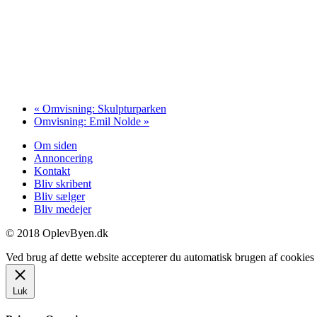
«
Omvisning: Skulpturparken
Omvisning: Emil Nolde
»
Om siden
Annoncering
Kontakt
Bliv skribent
Bliv sælger
Bliv medejer
© 2018 OplevByen.dk
Ved brug af dette website accepterer du automatisk brugen af cookies t
Luk