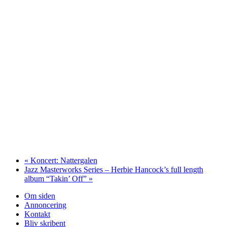
«
Koncert: Nattergalen
Jazz Masterworks Series – Herbie Hancock’s full length
album “Takin’ Off”
»
Om siden
Annoncering
Kontakt
Bliv skribent