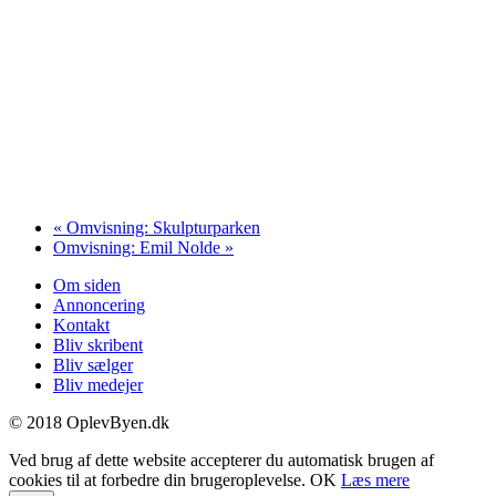
«
Omvisning: Skulpturparken
Omvisning: Emil Nolde
»
Om siden
Annoncering
Kontakt
Bliv skribent
Bliv sælger
Bliv medejer
© 2018 OplevByen.dk
Ved brug af dette website accepterer du automatisk brugen af
cookies til at forbedre din brugeroplevelse.
OK
Læs mere