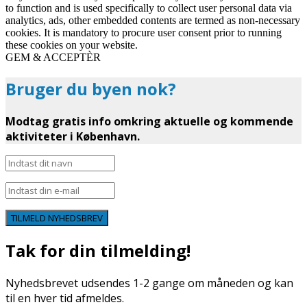
to function and is used specifically to collect user personal data via
analytics, ads, other embedded contents are termed as non-necessary
cookies. It is mandatory to procure user consent prior to running
these cookies on your website.
GEM & ACCEPTÈR
Bruger du byen nok?
Modtag gratis info omkring aktuelle og kommende
aktiviteter i København.
TILMELD NYHEDSBREV
Tak for din tilmelding!
Nyhedsbrevet udsendes 1-2 gange om måneden og kan
til en hver tid afmeldes.