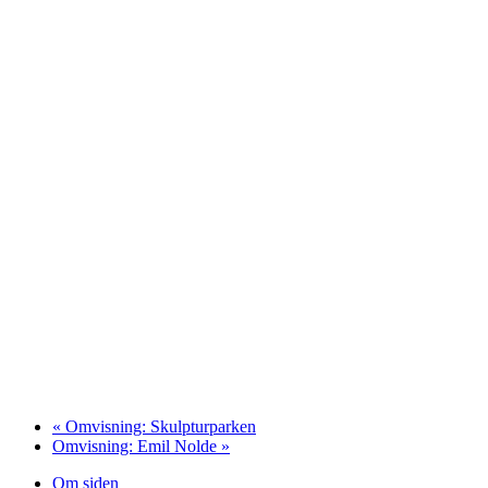
«
Omvisning: Skulpturparken
Omvisning: Emil Nolde
»
Om siden