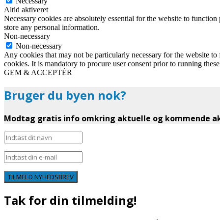
Necessary
Altid aktiveret
Necessary cookies are absolutely essential for the website to function 
store any personal information.
Non-necessary
Non-necessary
Any cookies that may not be particularly necessary for the website to 
cookies. It is mandatory to procure user consent prior to running thes
GEM & ACCEPTÈR
Bruger du byen nok?
Modtag gratis info omkring aktuelle og kommende akt
TILMELD NYHEDSBREV
Tak for din tilmelding!