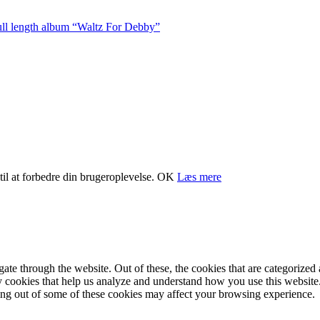
ull length album “Waltz For Debby”
il at forbedre din brugeroplevelse.
OK
Læs mere
e through the website. Out of these, the cookies that are categorized a
rty cookies that help us analyze and understand how you use this websit
ting out of some of these cookies may affect your browsing experience.