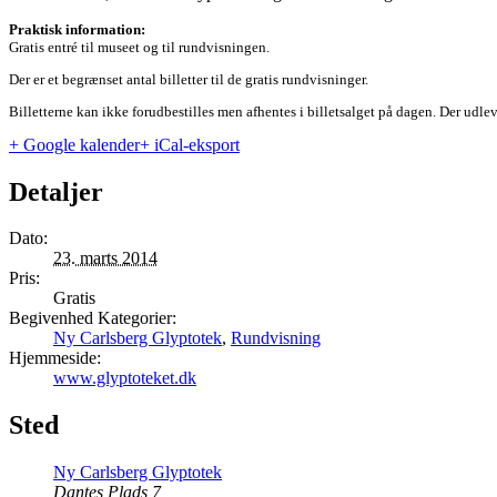
Praktisk information:
Gratis entré til museet og til rundvisningen.
Der er et begrænset antal billetter til de gratis rundvisninger.
Billetterne kan ikke forudbestilles men afhentes i billetsalget på dagen. Der udleve
+ Google kalender
+ iCal-eksport
Detaljer
Dato:
23. marts 2014
Pris:
Gratis
Begivenhed Kategorier:
Ny Carlsberg Glyptotek
,
Rundvisning
Hjemmeside:
www.glyptoteket.dk
Sted
Ny Carlsberg Glyptotek
Dantes Plads 7