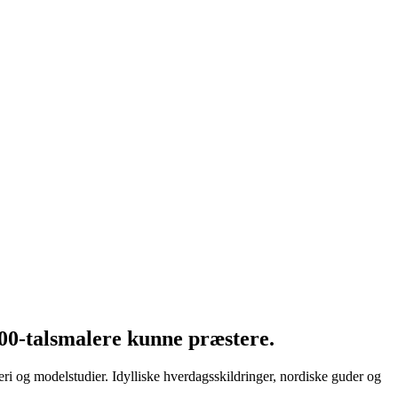
800-talsmalere kunne præstere.
i og modelstudier. Idylliske hverdagsskildringer, nordiske guder og