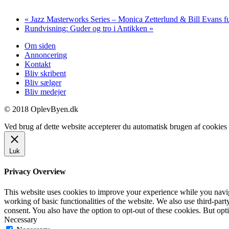
«
Jazz Masterworks Series – Monica Zetterlund & Bill Evans f
Rundvisning: Guder og tro i Antikken
»
Om siden
Annoncering
Kontakt
Bliv skribent
Bliv sælger
Bliv medejer
© 2018 OplevByen.dk
Ved brug af dette website accepterer du automatisk brugen af cookies t
Luk
Privacy Overview
This website uses cookies to improve your experience while you navigat
working of basic functionalities of the website. We also use third-pa
consent. You also have the option to opt-out of these cookies. But op
Necessary