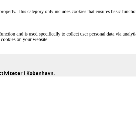
properly. This category only includes cookies that ensures basic functio
function and is used specifically to collect user personal data via anal
e cookies on your website.
iviteter i København.