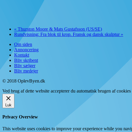
«
Thurston Moore & Mats Gustafsson (US/SE)
Rundvisning: Fra blok til krop. Fransk og dansk skulptur
»
Om siden
Annoncering
Kontakt
Bliv skribent
Bliv sælger
Bliv medejer
© 2018 OplevByen.dk
Ved brug af dette website accepterer du automatisk brugen af cookies t
Luk
Privacy Overview
This website uses cookies to improve your experience while you navigat