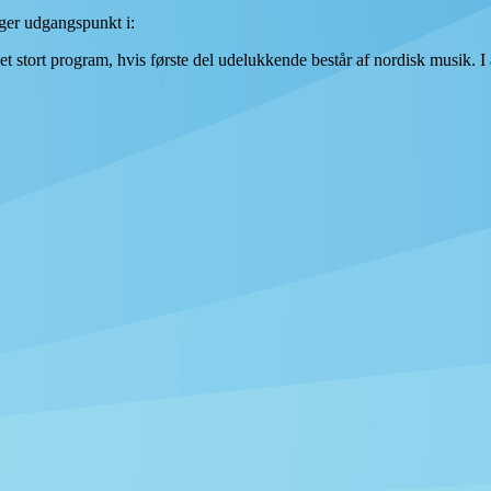
ager udgangspunkt i:
 et stort program, hvis første del udelukkende består af nordisk musik.