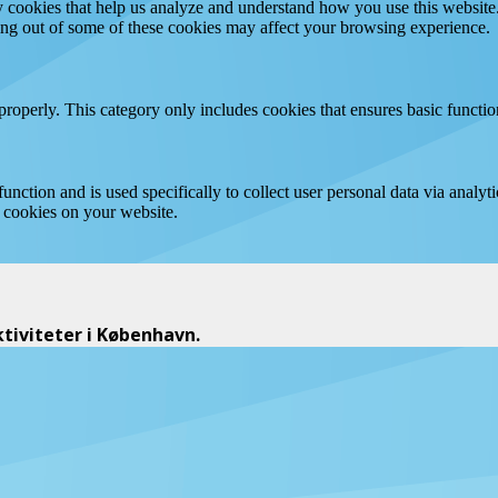
rty cookies that help us analyze and understand how you use this websit
ting out of some of these cookies may affect your browsing experience.
properly. This category only includes cookies that ensures basic functio
function and is used specifically to collect user personal data via anal
e cookies on your website.
iviteter i København.