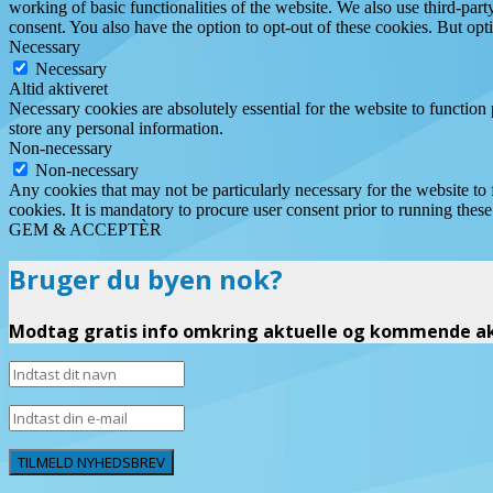
working of basic functionalities of the website. We also use third-pa
consent. You also have the option to opt-out of these cookies. But op
Necessary
Necessary
Altid aktiveret
Necessary cookies are absolutely essential for the website to function 
store any personal information.
Non-necessary
Non-necessary
Any cookies that may not be particularly necessary for the website to 
cookies. It is mandatory to procure user consent prior to running thes
GEM & ACCEPTÈR
Bruger du byen nok?
Modtag gratis info omkring aktuelle og kommende akt
TILMELD NYHEDSBREV