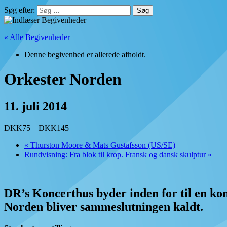
Søg efter:
« Alle Begivenheder
Denne begivenhed er allerede afholdt.
Orkester Norden
11. juli 2014
DKK75 – DKK145
«
Thurston Moore & Mats Gustafsson (US/SE)
Rundvisning: Fra blok til krop. Fransk og dansk skulptur
»
DR’s Koncerthus byder inden for til en kon
Norden bliver sammeslutningen kaldt.