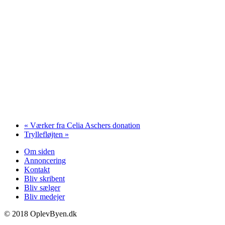
«
Værker fra Celia Aschers donation
Tryllefløjten
»
Om siden
Annoncering
Kontakt
Bliv skribent
Bliv sælger
Bliv medejer
© 2018 OplevByen.dk