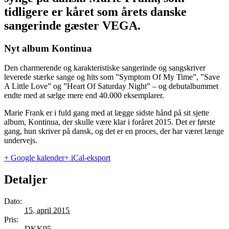
tidligere er kåret som årets danske
sangerinde gæster VEGA.
Nyt album Kontinua
Den charmerende og karakteristiske sangerinde og sangskriver
leverede stærke sange og hits som ”Symptom Of My Time”, ”Save
A Little Love” og ”Heart Of Saturday Night” – og debutalbummet
endte med at sælge mere end 40.000 eksemplarer.
Marie Frank er i fuld gang med at lægge sidste hånd på sit sjette
album, Kontinua, der skulle være klar i foråret 2015. Det er første
gang, hun skriver på dansk, og det er en proces, der har været længe
undervejs.
+ Google kalender
+ iCal-eksport
Detaljer
Dato:
15. april 2015
Pris:
DKK95