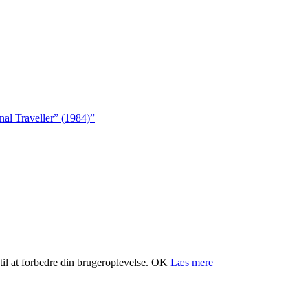
nal Traveller” (1984)”
il at forbedre din brugeroplevelse.
OK
Læs mere