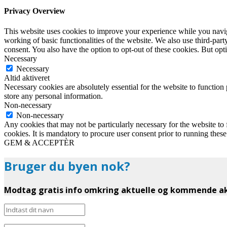
Privacy Overview
This website uses cookies to improve your experience while you navigat
working of basic functionalities of the website. We also use third-pa
consent. You also have the option to opt-out of these cookies. But op
Necessary
Necessary
Altid aktiveret
Necessary cookies are absolutely essential for the website to function 
store any personal information.
Non-necessary
Non-necessary
Any cookies that may not be particularly necessary for the website to 
cookies. It is mandatory to procure user consent prior to running thes
GEM & ACCEPTÈR
Bruger du byen nok?
Modtag gratis info omkring aktuelle og kommende akt