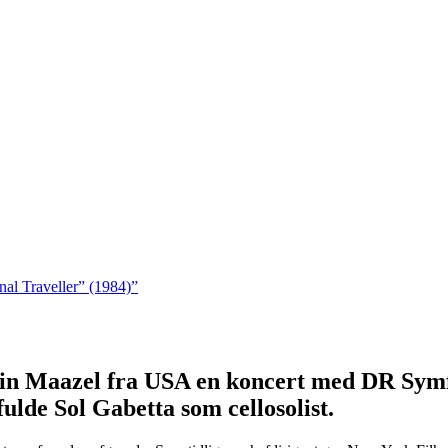
nal Traveller” (1984)”
orin Maazel fra USA en koncert med DR Sy
lde Sol Gabetta som cellosolist.