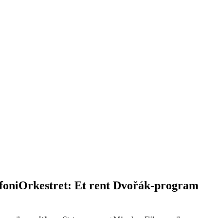
mfoniOrkestret: Et rent Dvořák-program