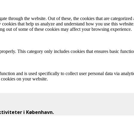
e through the website. Out of these, the cookies that are categorized a
rty cookies that help us analyze and understand how you use this websit
ting out of some of these cookies may affect your browsing experience.
properly. This category only includes cookies that ensures basic functio
function and is used specifically to collect user personal data via anal
e cookies on your website.
iviteter i København.