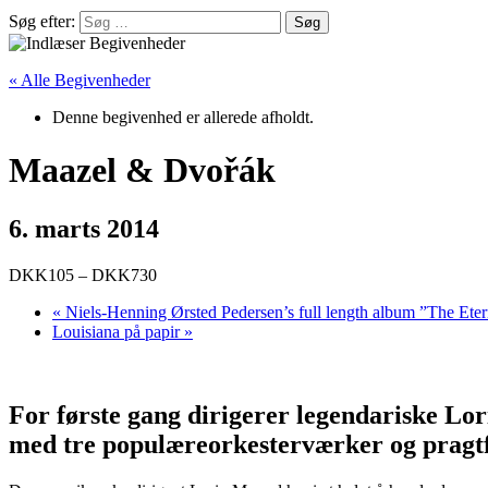
Søg efter:
« Alle Begivenheder
Denne begivenhed er allerede afholdt.
Maazel & Dvořák
6. marts 2014
DKK105 – DKK730
«
Niels-Henning Ørsted Pedersen’s full length album ”The Eter
Louisiana på papir
»
For første gang dirigerer legendariske L
med tre populæreorkesterværker og pragtfu