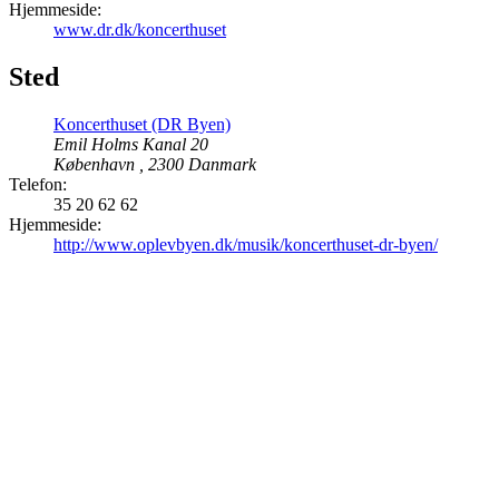
Hjemmeside:
www.dr.dk/koncerthuset
Sted
Koncerthuset (DR Byen)
Emil Holms Kanal 20
København
,
2300
Danmark
Telefon:
35 20 62 62
Hjemmeside:
http://www.oplevbyen.dk/musik/koncerthuset-dr-byen/