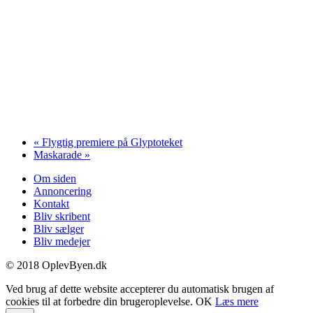
«
Flygtig premiere på Glyptoteket
Maskarade
»
Om siden
Annoncering
Kontakt
Bliv skribent
Bliv sælger
Bliv medejer
© 2018 OplevByen.dk
Ved brug af dette website accepterer du automatisk brugen af
cookies til at forbedre din brugeroplevelse.
OK
Læs mere