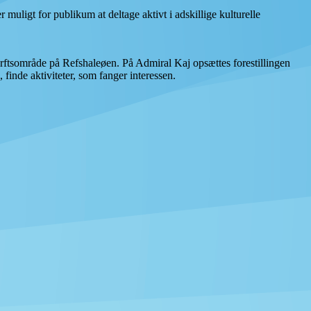
 muligt for publikum at deltage aktivt i adskillige kulturelle
værftsområde på Refshaleøen. På Admiral Kaj opsættes forestillingen
inde aktiviteter, som fanger interessen.