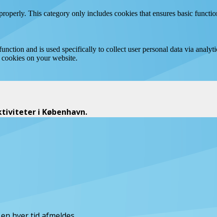
properly. This category only includes cookies that ensures basic functio
function and is used specifically to collect user personal data via anal
e cookies on your website.
iviteter i København.
n hver tid afmeldes.