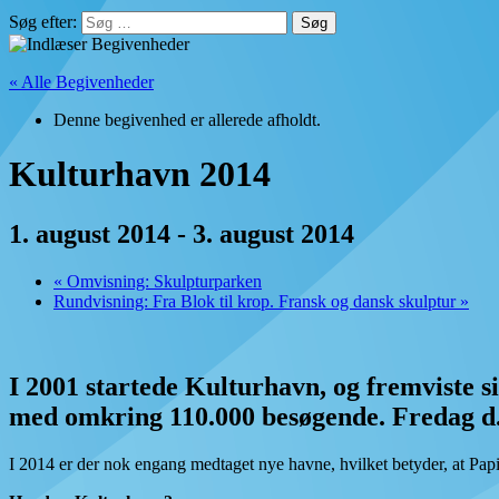
Søg efter:
« Alle Begivenheder
Denne begivenhed er allerede afholdt.
Kulturhavn 2014
1. august 2014
-
3. august 2014
«
Omvisning: Skulpturparken
Rundvisning: Fra Blok til krop. Fransk og dansk skulptur
»
I 2001 startede Kulturhavn, og fremviste s
med omkring 110.000 besøgende. Fredag d. 
I 2014 er der nok engang medtaget nye havne, hvilket betyder, at Papi