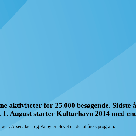
ine aktiviteter for 25.000 besøgende. Sidste
1. August starter Kulturhavn 2014 med endn
røen, Arsenaløen og Valby er blevet en del af årets program.