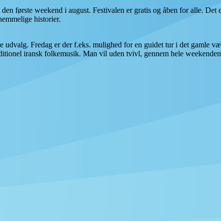
en første weekend i august. Festivalen er gratis og åben for alle. Det er
hemmelige historier.
de udvalg. Fredag er der f.eks. mulighed for en guidet tur i det gamle 
tionel iransk folkemusik. Man vil uden tvivl, gennem hele weekenden, f