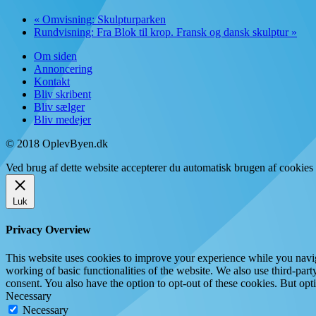
«
Omvisning: Skulpturparken
Rundvisning: Fra Blok til krop. Fransk og dansk skulptur
»
Om siden
Annoncering
Kontakt
Bliv skribent
Bliv sælger
Bliv medejer
© 2018 OplevByen.dk
Ved brug af dette website accepterer du automatisk brugen af cookies t
Luk
Privacy Overview
This website uses cookies to improve your experience while you navigat
working of basic functionalities of the website. We also use third-pa
consent. You also have the option to opt-out of these cookies. But op
Necessary
Necessary