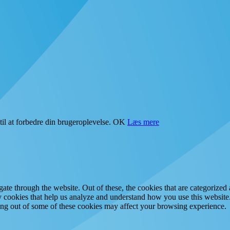
il at forbedre din brugeroplevelse.
OK
Læs mere
e through the website. Out of these, the cookies that are categorized a
rty cookies that help us analyze and understand how you use this websit
ting out of some of these cookies may affect your browsing experience.