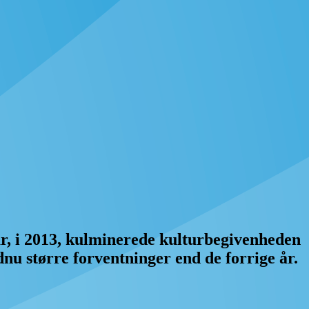
 år, i 2013, kulminerede kulturbegivenheden
u større forventninger end de forrige år.