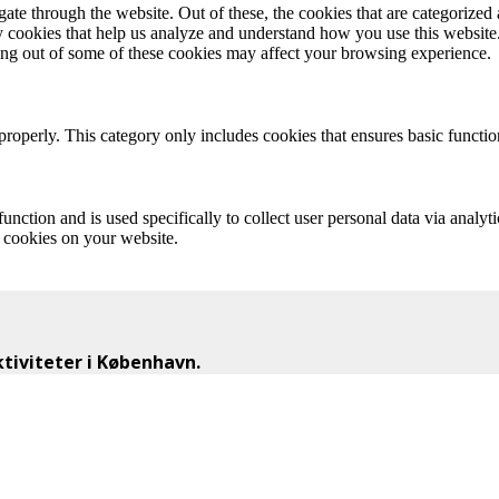
e through the website. Out of these, the cookies that are categorized a
rty cookies that help us analyze and understand how you use this websit
ting out of some of these cookies may affect your browsing experience.
properly. This category only includes cookies that ensures basic functio
function and is used specifically to collect user personal data via anal
e cookies on your website.
iviteter i København.