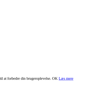
il at forbedre din brugeroplevelse.
OK
Læs mere