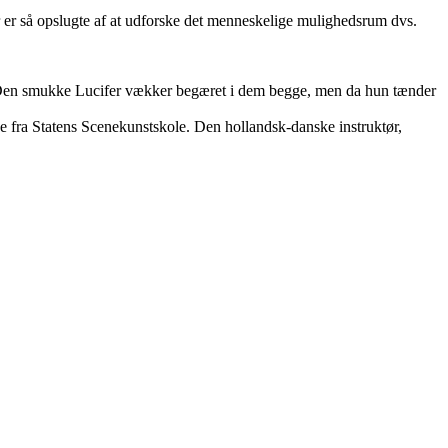
er så opslugte af at udforske det menneskelige mulighedsrum dvs.
b. Den smukke Lucifer vækker begæret i dem begge, men da hun tænder
e fra Statens Scenekunstskole. Den hollandsk-danske instruktør,