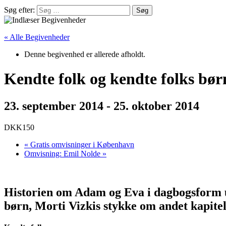
Søg efter:
« Alle Begivenheder
Denne begivenhed er allerede afholdt.
Kendte folk og kendte folks bør
23. september 2014
-
25. oktober 2014
DKK150
«
Gratis omvisninger i København
Omvisning: Emil Nolde
»
Historien om Adam og Eva i dagbogsform ud
børn, Morti Vizkis stykke om andet kapite