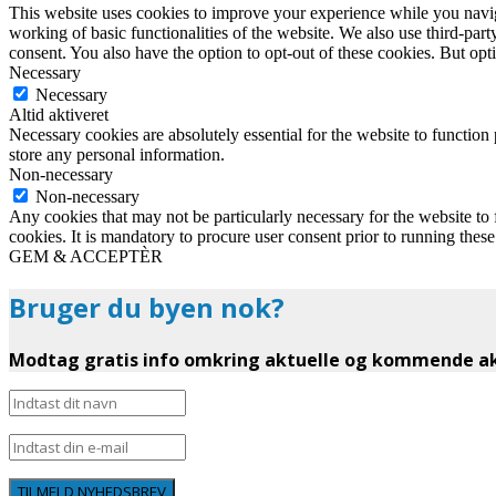
This website uses cookies to improve your experience while you navigat
working of basic functionalities of the website. We also use third-pa
consent. You also have the option to opt-out of these cookies. But op
Necessary
Necessary
Altid aktiveret
Necessary cookies are absolutely essential for the website to function 
store any personal information.
Non-necessary
Non-necessary
Any cookies that may not be particularly necessary for the website to 
cookies. It is mandatory to procure user consent prior to running thes
GEM & ACCEPTÈR
Bruger du byen nok?
Modtag gratis info omkring aktuelle og kommende akt
TILMELD NYHEDSBREV