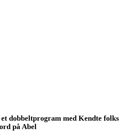
i et dobbeltprogram med Kendte folks
mord på Abel