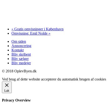
«
Gratis omvisninger i København
Omvisning: Emil Nolde
»
Om siden
Annoncering
Kontakt
Bliv skribent
Bliv sælger
Bliv medejer
© 2018 OplevByen.dk
Ved brug af dette website accepterer du automatisk brugen af cookies t
Luk
Privacy Overview