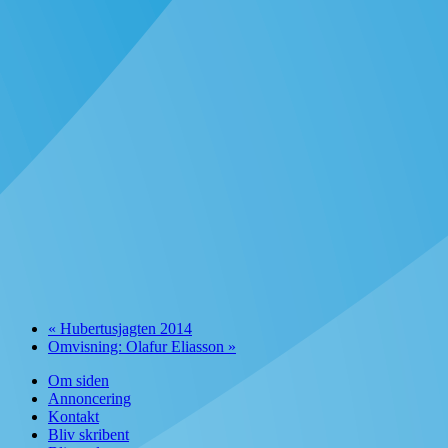
«
Hubertusjagten 2014
Omvisning: Olafur Eliasson
»
Om siden
Annoncering
Kontakt
Bliv skribent