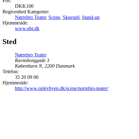
Pris:
DKK100
Begivenhed Kategorier:
Nørrebro Teater
,
Scene
,
Skuespil
,
Stand-up
Hjemmeside:
www.nbt.dk
Sted
Nørrebro Teater
Ravnsborggade 3
København N
,
2200
Danmark
Telefon:
35 20 09 00
Hjemmeside:
http://www.oplevbyen.dk/scene/norrebro-teater/