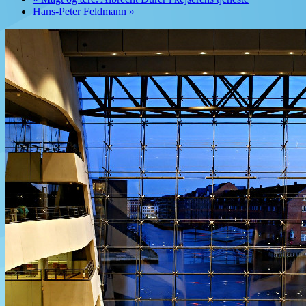
Hans-Peter Feldmann
»