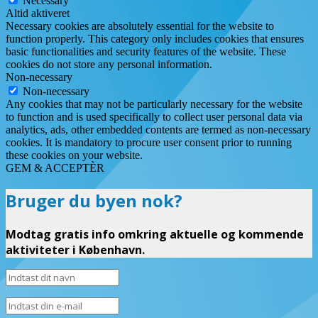
Necessary
Altid aktiveret
Necessary cookies are absolutely essential for the website to
function properly. This category only includes cookies that ensures
basic functionalities and security features of the website. These
cookies do not store any personal information.
Non-necessary
Non-necessary
Any cookies that may not be particularly necessary for the website
to function and is used specifically to collect user personal data via
analytics, ads, other embedded contents are termed as non-necessary
cookies. It is mandatory to procure user consent prior to running
these cookies on your website.
GEM & ACCEPTÈR
Bruger du byen nok?
Modtag gratis info omkring aktuelle og kommende
aktiviteter i København.