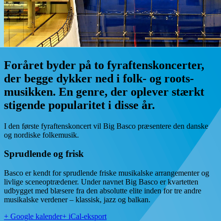
Foråret byder på to fyraftenskoncerter,
der begge dykker ned i folk- og roots-
musikken. En genre, der oplever stærkt
stigende popularitet i disse år.
I den første fyraftenskoncert vil Big Basco præsentere den danske
og nordiske folkemusik.
Sprudlende og frisk
Basco er kendt for sprudlende friske musikalske arrangementer og
livlige sceneoptrædener. Under navnet Big Basco er kvartetten
udbygget med blæsere fra den absolutte elite inden for tre andre
musikalske verdener – klassisk, jazz og balkan.
+ Google kalender
+ iCal-eksport