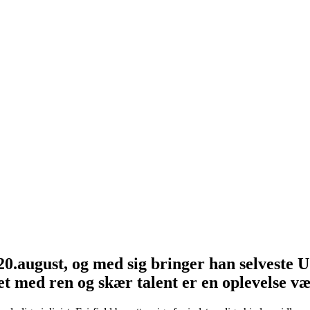
.august, og med sig bringer han selveste USA
t med ren og skær talent er en oplevelse væ