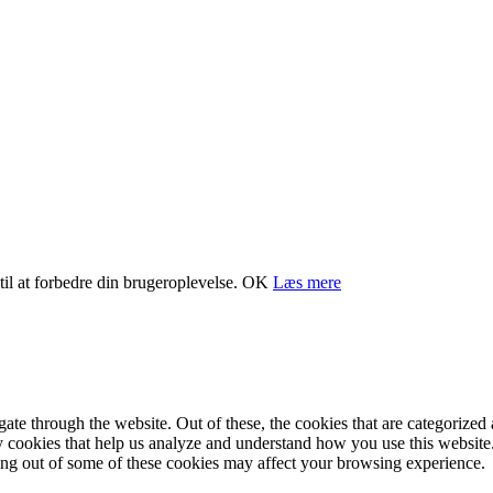
il at forbedre din brugeroplevelse.
OK
Læs mere
e through the website. Out of these, the cookies that are categorized a
rty cookies that help us analyze and understand how you use this websit
ting out of some of these cookies may affect your browsing experience.