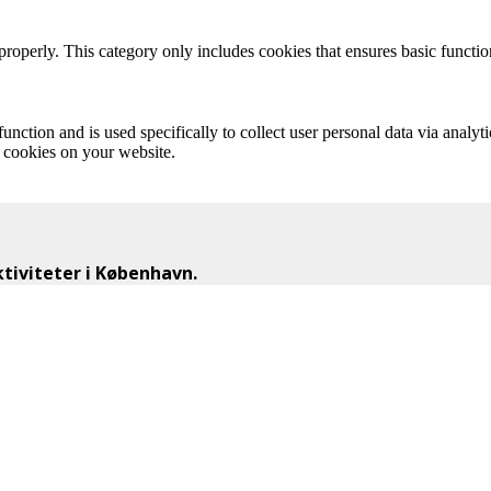
properly. This category only includes cookies that ensures basic functio
function and is used specifically to collect user personal data via anal
e cookies on your website.
iviteter i København.