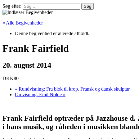
Søg efter:
« Alle Begivenheder
Denne begivenhed er allerede afholdt.
Frank Fairfield
20. august 2014
DKK80
«
Rundvisning: Fra blok til krop. Fransk og dansk skulptur
Omvisning: Emil Nolde
»
Frank Fairfield optræder på Jazzhouse d. 20
i hans musik, og råheden i musikken blande