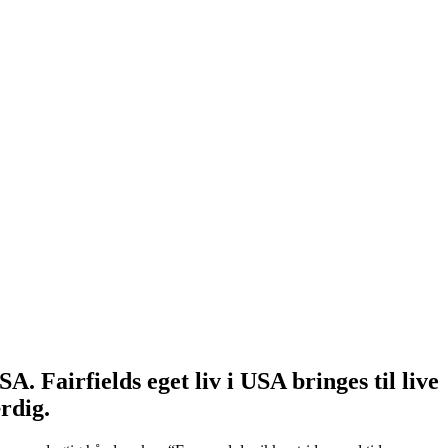
. Fairfields eget liv i USA bringes til live
rdig.