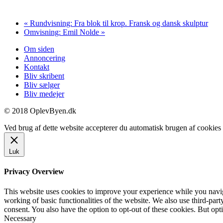
«
Rundvisning: Fra blok til krop. Fransk og dansk skulptur
Omvisning: Emil Nolde
»
Om siden
Annoncering
Kontakt
Bliv skribent
Bliv sælger
Bliv medejer
© 2018 OplevByen.dk
Ved brug af dette website accepterer du automatisk brugen af cookies t
Luk
Privacy Overview
This website uses cookies to improve your experience while you navigat
working of basic functionalities of the website. We also use third-pa
consent. You also have the option to opt-out of these cookies. But op
Necessary