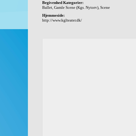
Begivenhed Kategorier:
Ballet
,
Gamle Scene (Kgs. Nytorv)
,
Scene
Hjemmeside:
http://www.kglteater.dk/