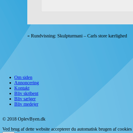
«
Rundvisning: Skulpturmani – Carls store kærlighed
Om siden
Annoncering
Kontakt
Bliv skribent
Bliv sælger
Bliv medejer
© 2018 OplevByen.dk
Ved brug af dette website accepterer du automatisk brugen af cookies t