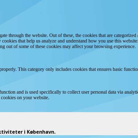
e through the website. Out of these, the cookies that are categorized a
rty cookies that help us analyze and understand how you use this websit
ting out of some of these cookies may affect your browsing experience.
properly. This category only includes cookies that ensures basic functio
function and is used specifically to collect user personal data via anal
e cookies on your website.
iviteter i København.