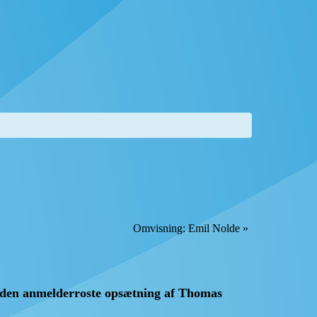
Omvisning: Emil Nolde
»
 den anmelderroste opsætning af Thomas