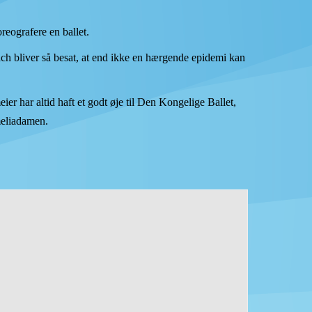
eografere en ballet.
ch bliver så besat, at end ikke en hærgende epidemi kan
r har altid haft et godt øje til Den Kongelige Ballet,
meliadamen.