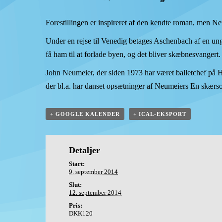
Forestillingen er inspireret af den kendte roman, men N
Under en rejse til Venedig betages Aschenbach af en ung
få ham til at forlade byen, og det bliver skæbnesvangert.
John Neumeier, der siden 1973 har været balletchef på Ha
der bl.a. har danset opsætninger af Neumeiers En skær
+ GOOGLE KALENDER
+ ICAL-EKSPORT
Detaljer
Start:
9. september 2014
Slut:
12. september 2014
Pris:
DKK120