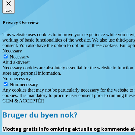
Luk
Privacy Overview
This website uses cookies to improve your experience while you navigat
working of basic functionalities of the website. We also use third-pa
consent. You also have the option to opt-out of these cookies. But op
Necessary
Necessary
Altid aktiveret
Necessary cookies are absolutely essential for the website to function 
store any personal information.
Non-necessary
Non-necessary
Any cookies that may not be particularly necessary for the website to 
cookies. It is mandatory to procure user consent prior to running thes
GEM & ACCEPTÈR
Bruger du byen nok?
Modtag gratis info omkring aktuelle og kommende akt