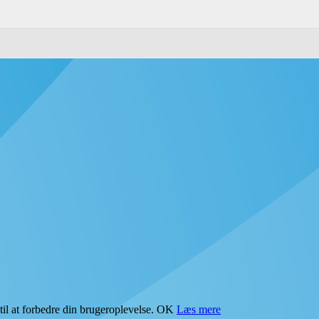
il at forbedre din brugeroplevelse.
OK
Læs mere