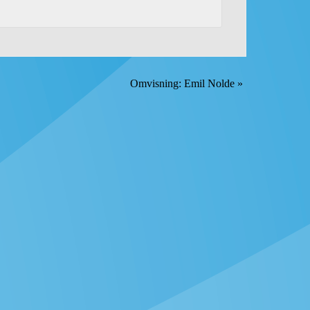
Omvisning: Emil Nolde
»