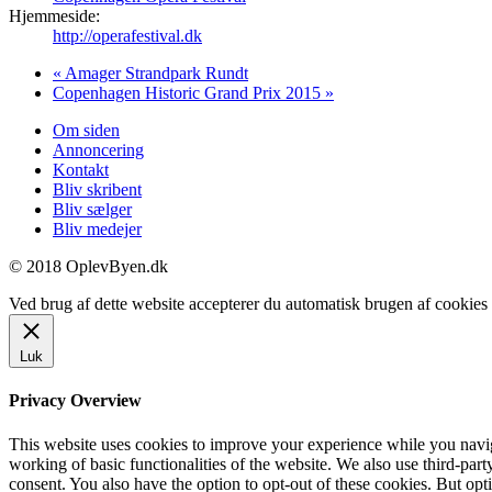
Hjemmeside:
http://operafestival.dk
«
Amager Strandpark Rundt
Copenhagen Historic Grand Prix 2015
»
Om siden
Annoncering
Kontakt
Bliv skribent
Bliv sælger
Bliv medejer
© 2018 OplevByen.dk
Ved brug af dette website accepterer du automatisk brugen af cookies t
Luk
Privacy Overview
This website uses cookies to improve your experience while you navigat
working of basic functionalities of the website. We also use third-pa
consent. You also have the option to opt-out of these cookies. But op