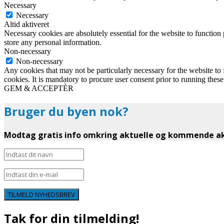
Necessary
Necessary
Altid aktiveret
Necessary cookies are absolutely essential for the website to function 
store any personal information.
Non-necessary
Non-necessary
Any cookies that may not be particularly necessary for the website to 
cookies. It is mandatory to procure user consent prior to running thes
GEM & ACCEPTÈR
Bruger du byen nok?
Modtag gratis info omkring aktuelle og kommende akt
TILMELD NYHEDSBREV
Tak for din tilmelding!