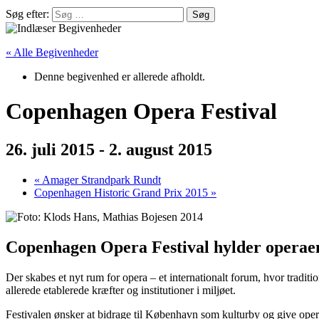
Søg efter:
« Alle Begivenheder
Denne begivenhed er allerede afholdt.
Copenhagen Opera Festival
26. juli 2015
-
2. august 2015
«
Amager Strandpark Rundt
Copenhagen Historic Grand Prix 2015
»
Copenhagen Opera Festival hylder operaen s
Der skabes et nyt rum for opera – et internationalt forum, hvor traditio
allerede etablerede kræfter og institutioner i miljøet.
Festivalen ønsker at bidrage til København som kulturby og give operami