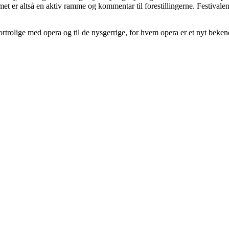
met er altså en aktiv ramme og kommentar til forestillingerne. Festival
 fortrolige med opera og til de nysgerrige, for hvem opera er et nyt beken