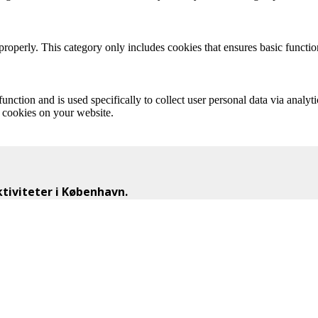
properly. This category only includes cookies that ensures basic functio
function and is used specifically to collect user personal data via anal
e cookies on your website.
iviteter i København.