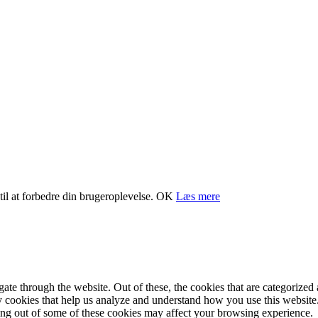
il at forbedre din brugeroplevelse.
OK
Læs mere
e through the website. Out of these, the cookies that are categorized a
rty cookies that help us analyze and understand how you use this websit
ting out of some of these cookies may affect your browsing experience.