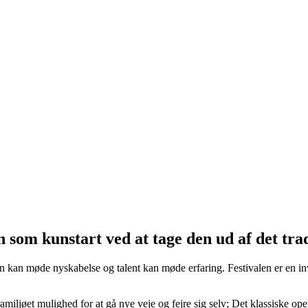
om kunstart ved at tage den ud af det tradi
n kan møde nyskabelse og talent kan møde erfaring. Festivalen er en invita
ljøet mulighed for at gå nye veje og fejre sig selv; Det klassiske opera