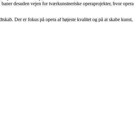
en baner desuden vejen for tværkunstneriske operaprojekter, hvor opera
dtskab. Der er fokus på opera af højeste kvalitet og på at skabe kunst,