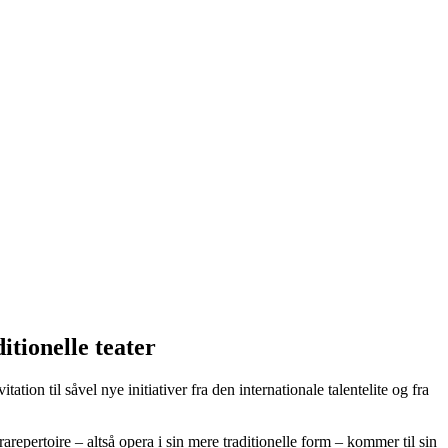
tionelle teater
tion til såvel nye initiativer fra den internationale talentelite og fra
repertoire – altså opera i sin mere traditionelle form – kommer til sin