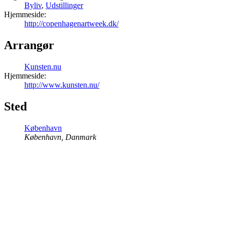
Byliv
,
Udstillinger
Hjemmeside:
http://copenhagenartweek.dk/
Arrangør
Kunsten.nu
Hjemmeside:
http://www.kunsten.nu/
Sted
København
København
,
Danmark