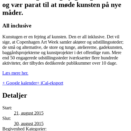
og vær parat til at møde kunsten på nye
måder.
All inclusive
Kunstugen er en fejring af kunsten. Den er all inklusive. Det vil
sige, at Copenhagen Art Week samler aktører og udstillingssteder;
de små og alternative, de store og tunge, ateliererne, gadekunsten,
baggårdsprojekterne og kunstprojekter i det offentlige rum. Mere
end 50 engagerede udstillingssteder iværksætter flere hundrede
aktiviteter, der tilbydes dedikerede publikummer over 10 dage.
Læs mere her.
+ Google kalender
+ iCal-eksport
Detaljer
Start:
21. august 2015
Slut:
30. august 2015
Begivenhed Kategorier: