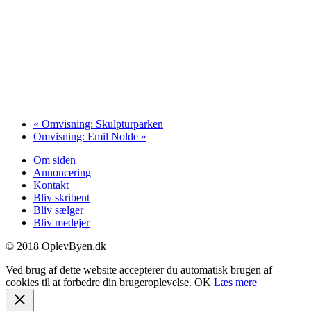
«
Omvisning: Skulpturparken
Omvisning: Emil Nolde
»
Om siden
Annoncering
Kontakt
Bliv skribent
Bliv sælger
Bliv medejer
© 2018 OplevByen.dk
Ved brug af dette website accepterer du automatisk brugen af
cookies til at forbedre din brugeroplevelse.
OK
Læs mere