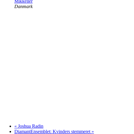
Mikkeller
Danmark
«
Joshua Radin
DiamantEnsemblet: Kvinders stemmeret
»