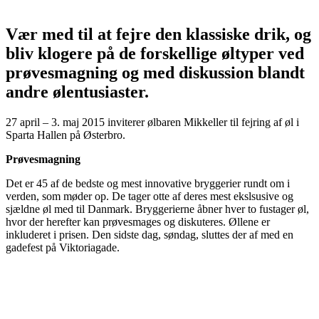
Vær med til at fejre den klassiske drik, og
bliv klogere på de forskellige øltyper ved
prøvesmagning og med diskussion blandt
andre ølentusiaster.
27 april – 3. maj 2015 inviterer ølbaren Mikkeller til fejring af øl i
Sparta Hallen på Østerbro.
Prøvesmagning
Det er 45 af de bedste og mest innovative bryggerier rundt om i
verden, som møder op. De tager otte af deres mest ekslsusive og
sjældne øl med til Danmark. Bryggerierne åbner hver to fustager øl,
hvor der herefter kan prøvesmages og diskuteres. Øllene er
inkluderet i prisen. Den sidste dag, søndag, sluttes der af med en
gadefest på Viktoriagade.