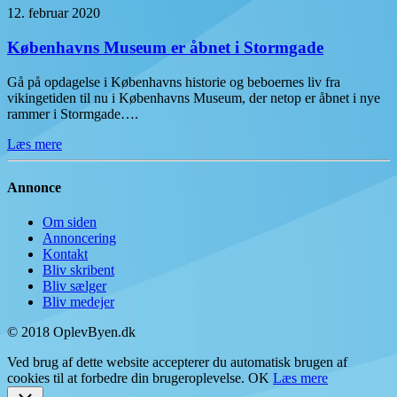
12. februar 2020
Københavns Museum er åbnet i Stormgade
Gå på opdagelse i Københavns historie og beboernes liv fra
vikingetiden til nu i Københavns Museum, der netop er åbnet i nye
rammer i Stormgade….
Læs mere
Annonce
Om siden
Annoncering
Kontakt
Bliv skribent
Bliv sælger
Bliv medejer
© 2018 OplevByen.dk
Ved brug af dette website accepterer du automatisk brugen af
cookies til at forbedre din brugeroplevelse.
OK
Læs mere