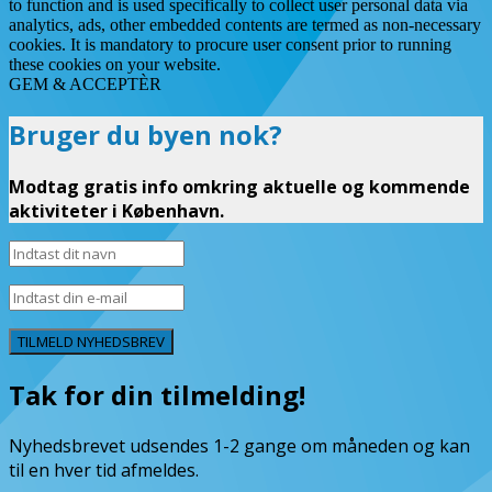
to function and is used specifically to collect user personal data via
analytics, ads, other embedded contents are termed as non-necessary
cookies. It is mandatory to procure user consent prior to running
these cookies on your website.
GEM & ACCEPTÈR
Bruger du byen nok?
Modtag gratis info omkring aktuelle og kommende
aktiviteter i København.
TILMELD NYHEDSBREV
Tak for din tilmelding!
Nyhedsbrevet udsendes 1-2 gange om måneden og kan
til en hver tid afmeldes.